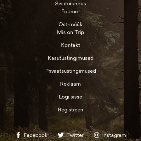
Sisuturundus
Foorum
Ost-müük
Mis on Trip
Kontakt
Kasutustingimused
Privaatsustingimused
Reklaam
Logi sisse
Registreeri
Facebook
Twitter
Instagram