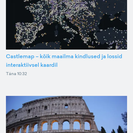
Castlemap – kõik maailma kindlused ja lossid
interaktiivsel kaardil
Täna 10:32