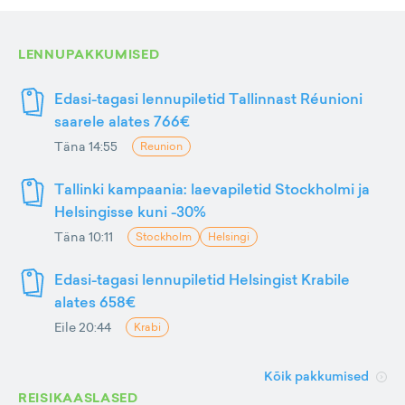
LENNUPAKKUMISED
Edasi-tagasi lennupiletid Tallinnast Réunioni
saarele alates 766€
Täna 14:55
Reunion
Tallinki kampaania: laevapiletid Stockholmi ja
Helsingisse kuni -30%
Täna 10:11
Stockholm
Helsingi
Edasi-tagasi lennupiletid Helsingist Krabile
alates 658€
Eile 20:44
Krabi
Kõik pakkumised
REISIKAASLASED