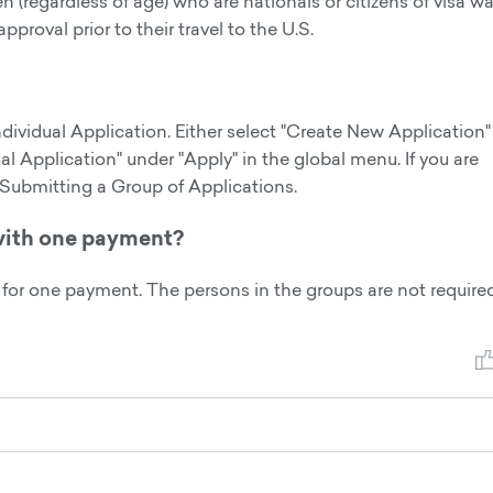
regardless of age) who are nationals or citizens of visa wa
proval prior to their travel to the U.S.
ividual Application. Either select "Create New Application
ual Application" under "Apply" in the global menu. If you are
 Submitting a Group of Applications.
with one payment?
or one payment. The persons in the groups are not require