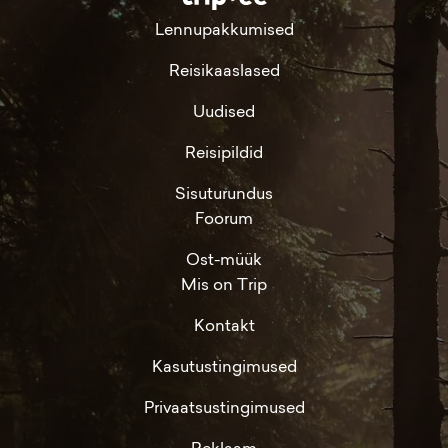
Lennupakkumised
Reisikaaslased
Uudised
Reisipildid
Sisuturundus
Foorum
Ost-müük
Mis on Trip
Kontakt
Kasutustingimused
Privaatsustingimused