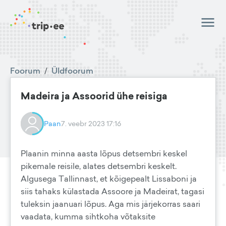
Foorum
/
Üldfoorum
Madeira ja Assoorid ühe reisiga
Paan
7. veebr 2023 17:16
Plaanin minna aasta lõpus detsembri keskel
pikemale reisile, alates detsembri keskelt.
Algusega Tallinnast, et kõigepealt Lissaboni ja
siis tahaks külastada Assoore ja Madeirat, tagasi
tuleksin jaanuari lõpus. Aga mis järjekorras saari
vaadata, kumma sihtkoha võtaksite