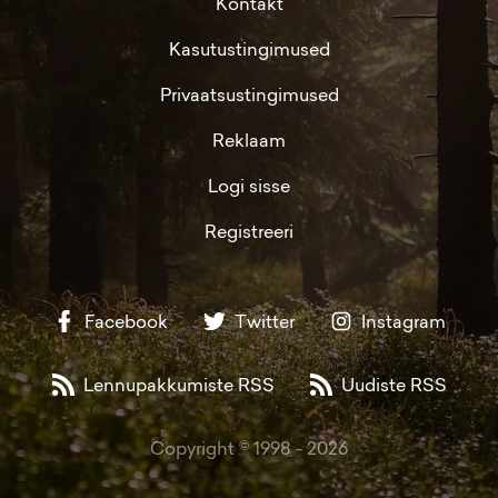
Kontakt
Kasutustingimused
Privaatsustingimused
Reklaam
Logi sisse
Registreeri
Facebook
Twitter
Instagram
Lennupakkumiste RSS
Uudiste RSS
Copyright © 1998 -
2026