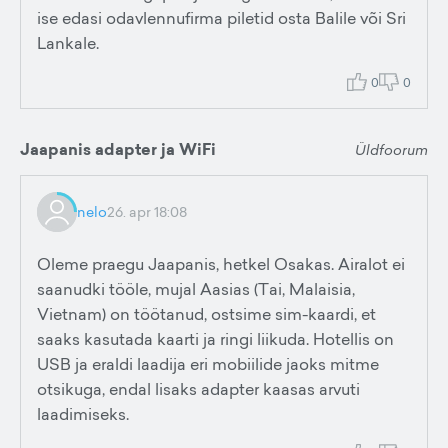
ise edasi odavlennufirma piletid osta Balile või Sri
Lankale.
0
0
Jaapanis adapter ja WiFi
Üldfoorum
nelo
26. apr 18:08
Oleme praegu Jaapanis, hetkel Osakas. Airalot ei
saanudki tööle, mujal Aasias (Tai, Malaisia,
Vietnam) on töötanud, ostsime sim-kaardi, et
saaks kasutada kaarti ja ringi liikuda. Hotellis on
USB ja eraldi laadija eri mobiilide jaoks mitme
otsikuga, endal lisaks adapter kaasas arvuti
laadimiseks.