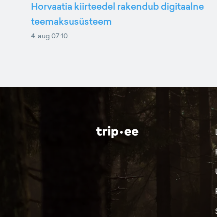
Horvaatia kiirteedel rakendub digitaalne
teemaksusüsteem
4. aug 07:10