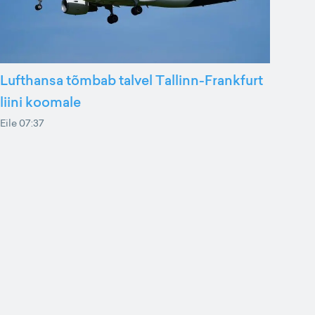
Lufthansa tõmbab talvel Tallinn-Frankfurt
liini koomale
Eile 07:37