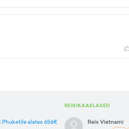
REISIKAASLASED
t Phuketile alates 656€
Reis Vietnami