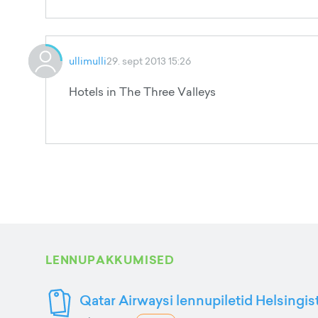
ullimulli
29. sept 2013 15:26
Hotels in The Three Valleys
LENNUPAKKUMISED
Qatar Airwaysi lennupiletid Helsingis