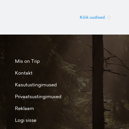
Kõik uudised
Mis on Trip
Kontakt
Kasutustingimused
Privaatsustingimused
Reklaam
Logi sisse