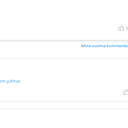
Mine uusima kommentaa
com-juhtus