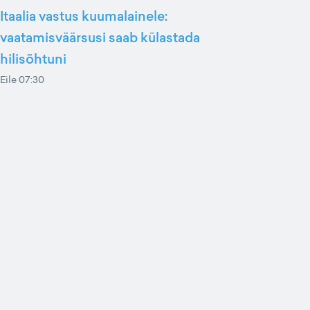
Itaalia vastus kuumalainele:
vaatamisväärsusi saab külastada
hilisõhtuni
Eile 07:30