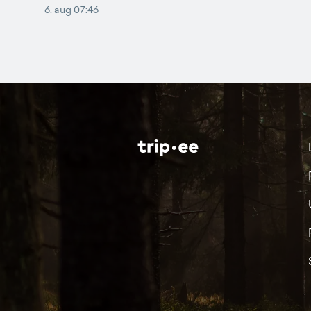
6. aug 07:46