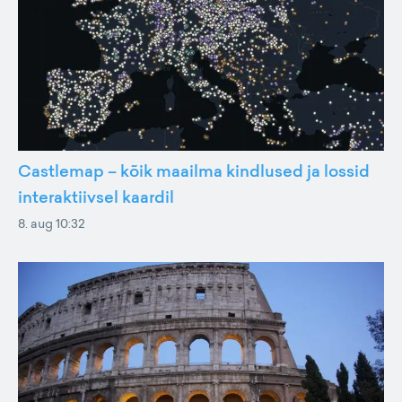
Castlemap – kõik maailma kindlused ja lossid
interaktiivsel kaardil
8. aug 10:32