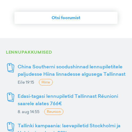
Otsi foorumist
LENNUPAKKUMISED
China Southerni soodushinnad lennupiletitele
paljudesse Hiina linnadesse algusega Tallinnast
Eile 19:15
Hiina
Edasi-tagasi lennupiletid Tallinnast Réunioni
saarele alates 766€
8. aug 14:55
Reunion
Tallinki kampaania: laevapiletid Stockholmi ja