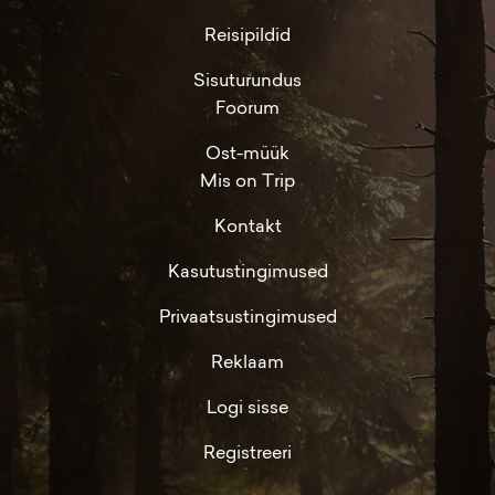
Reisipildid
Sisuturundus
Foorum
Ost-müük
Mis on Trip
Kontakt
Kasutustingimused
Privaatsustingimused
Reklaam
Logi sisse
Registreeri