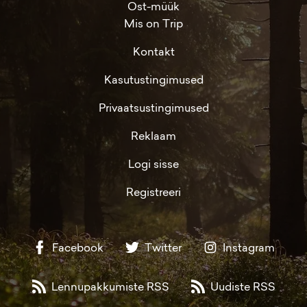
Ost-müük
Mis on Trip
Kontakt
Kasutustingimused
Privaatsustingimused
Reklaam
Logi sisse
Registreeri
Facebook
Twitter
Instagram
Lennupakkumiste RSS
Uudiste RSS