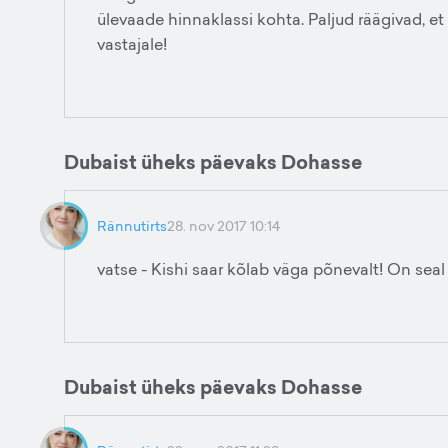
ülevaade hinnaklassi kohta. Paljud räägivad, e
vastajale!
Dubaist üheks päevaks Dohasse
Rännutirts
28. nov 2017 10:14
vatse - Kishi saar kõlab väga põnevalt! On se
Dubaist üheks päevaks Dohasse