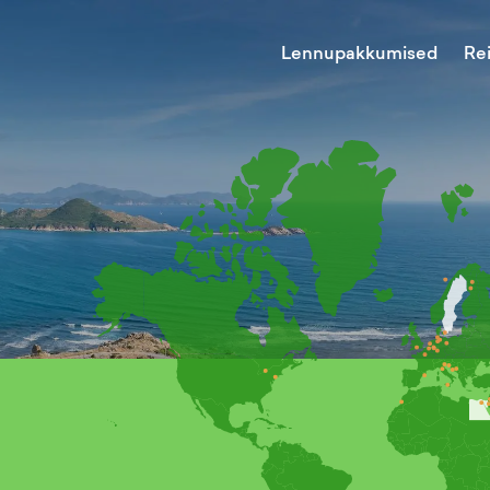
Lennupakkumised
Re