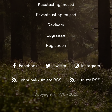
Kasutustingimused
Privaatsustingimused
Reklaam
Logi sisse
Registreeri
Facebook
Twitter
Instagram
Lennupakkumiste RSS
Uudiste RSS
Copyright © 1998 -
2026