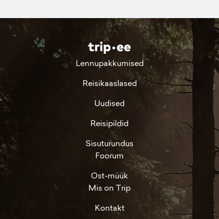
Lennupakkumised
Reisikaaslased
Uudised
Reisipildid
Sisuturundus
Foorum
Ost-müük
Mis on Trip
Kontakt