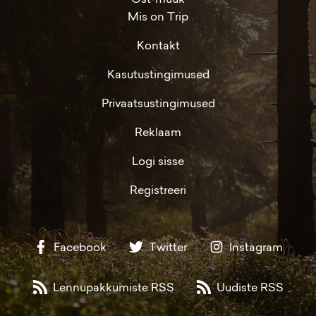
Mis on Trip
Kontakt
Kasutustingimused
Privaatsustingimused
Reklaam
Logi sisse
Registreeri
Facebook
Twitter
Instagram
Lennupakkumiste RSS
Uudiste RSS