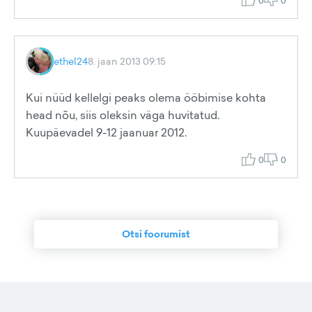
0
0
ethel24
8. jaan 2013 09:15
Kui nüüd kellelgi peaks olema ööbimise kohta
head nõu, siis oleksin väga huvitatud.
Kuupäevadel 9-12 jaanuar 2012.
0
0
Otsi foorumist