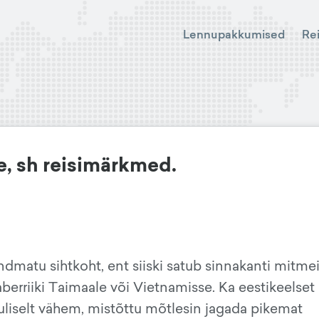
Lennupakkumised
Re
e, sh reisimärkmed.
ndmatu sihtkoht, ent siiski satub sinnakanti mitme
aberriiki Taimaale või Vietnamisse. Ka eestikeelset
liselt vähem, mistõttu mõtlesin jagada pikemat