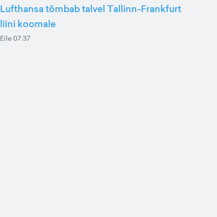
Lufthansa tõmbab talvel Tallinn-Frankfurt
liini koomale
Eile 07:37