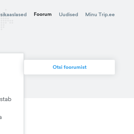
Foorum
Minu Trip.ee
isikaaslased
Uudised
Otsi foorumist
astab
a