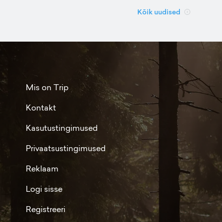
Kõik uudised
Mis on Trip
Kontakt
Kasutustingimused
Privaatsustingimused
Reklaam
Logi sisse
Registreeri