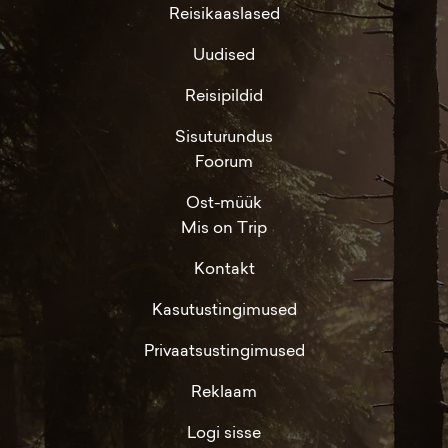
Reisikaaslased
Uudised
Reisipildid
Sisuturundus
Foorum
Ost-müük
Mis on Trip
Kontakt
Kasutustingimused
Privaatsustingimused
Reklaam
Logi sisse