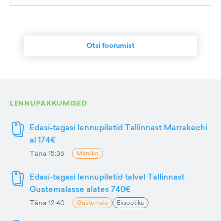
Otsi foorumist
LENNUPAKKUMISED
Edasi-tagasi lennupiletid Tallinnast Marrakechi
al 174€
Täna 15:36
Maroko
Edasi-tagasi lennupiletid talvel Tallinnast
Guatemalasse alates 740€
Täna 12:40
Guatemala
Eksootika