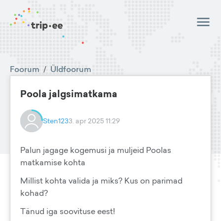
Foorum
/
Üldfoorum
Poola jalgsimatkama
Sten123
3. apr 2025 11:29
Palun jagage kogemusi ja muljeid Poolas
matkamise kohta
Millist kohta valida ja miks? Kus on parimad
kohad?
Tänud iga soovituse eest!