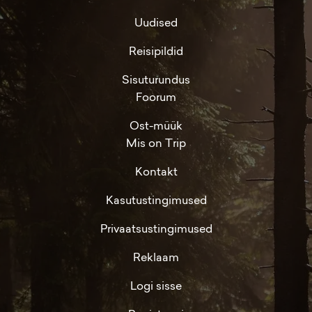
Uudised
Reisipildid
Sisuturundus
Foorum
Ost-müük
Mis on Trip
Kontakt
Kasutustingimused
Privaatsustingimused
Reklaam
Logi sisse