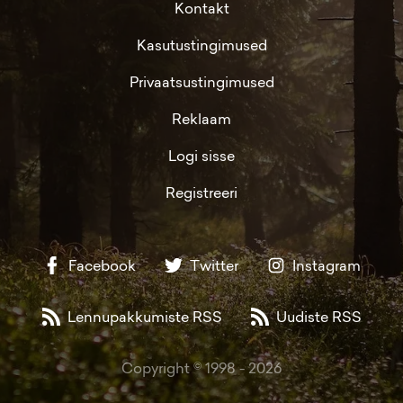
Kontakt
Kasutustingimused
Privaatsustingimused
Reklaam
Logi sisse
Registreeri
Facebook
Twitter
Instagram
Lennupakkumiste RSS
Uudiste RSS
Copyright © 1998 -
2026