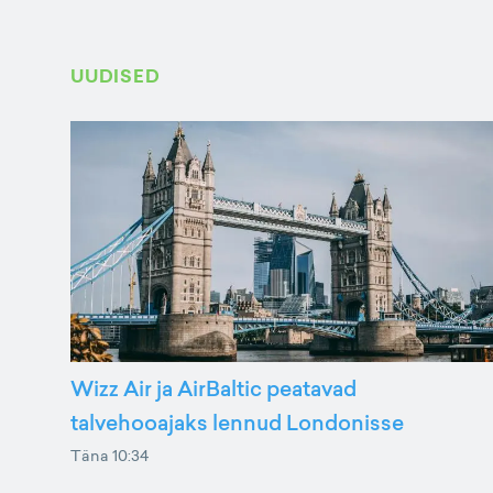
UUDISED
Wizz Air ja AirBaltic peatavad
talvehooajaks lennud Londonisse
Täna 10:34