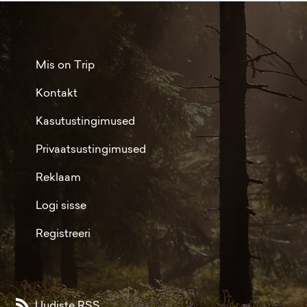
Mis on Trip
Kontakt
Kasutustingimused
Privaatsustingimused
Reklaam
Logi sisse
Registreeri
Uudiste RSS