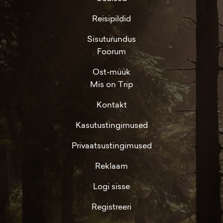
Reisipildid
Sisuturundus
Foorum
Ost-müük
Mis on Trip
Kontakt
Kasutustingimused
Privaatsustingimused
Reklaam
Logi sisse
Registreeri