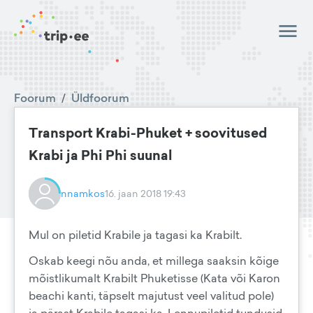
Foorum
/
Üldfoorum
Transport Krabi-Phuket + soovitused
Krabi ja Phi Phi suunal
nnamkos
16. jaan 2018 19:43
Mul on piletid Krabile ja tagasi ka Krabilt.
Oskab keegi nõu anda, et millega saaksin kõige
mõistlikumalt Krabilt Phuketisse (Kata või Karon
beachi kanti, täpselt majutust veel valitud pole)