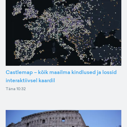
Castlemap – kõik maailma kindlused ja lossid
interaktiivsel kaardil
Täna 10:32