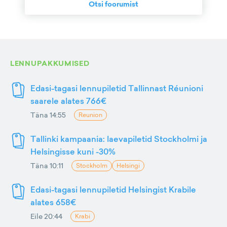
Otsi foorumist
LENNUPAKKUMISED
Edasi-tagasi lennupiletid Tallinnast Réunioni
saarele alates 766€
Täna 14:55
Reunion
Tallinki kampaania: laevapiletid Stockholmi ja
Helsingisse kuni -30%
Täna 10:11
Stockholm
Helsingi
Edasi-tagasi lennupiletid Helsingist Krabile
alates 658€
Eile 20:44
Krabi