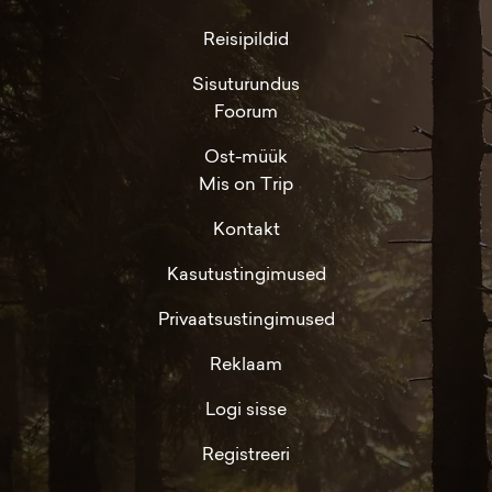
Reisipildid
Sisuturundus
Foorum
Ost-müük
Mis on Trip
Kontakt
Kasutustingimused
Privaatsustingimused
Reklaam
Logi sisse
Registreeri