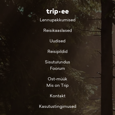
Lennupakkumised
Reisikaaslased
Uudised
Reisipildid
Sisuturundus
Foorum
Ost-müük
Mis on Trip
Kontakt
Kasutustingimused