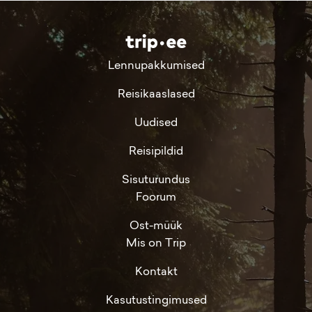
Lennupakkumised
Reisikaaslased
Uudised
Reisipildid
Sisuturundus
Foorum
Ost-müük
Mis on Trip
Kontakt
Kasutustingimused