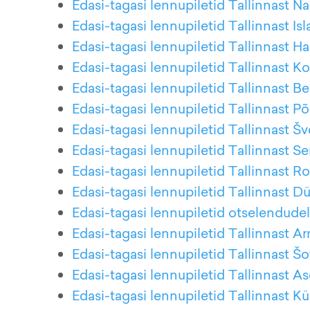
Edasi-tagasi lennupiletid Tallinnast Na
Edasi-tagasi lennupiletid Tallinnast Isl
Edasi-tagasi lennupiletid Tallinnast H
Edasi-tagasi lennupiletid Tallinnast K
Edasi-tagasi lennupiletid Tallinnast Ber
Edasi-tagasi lennupiletid Tallinnast Põ
Edasi-tagasi lennupiletid Tallinnast Šv
Edasi-tagasi lennupiletid Tallinnast Se
Edasi-tagasi lennupiletid Tallinnast 
Edasi-tagasi lennupiletid Tallinnast Dü
Edasi-tagasi lennupiletid otselendude
Edasi-tagasi lennupiletid Tallinnast A
Edasi-tagasi lennupiletid Tallinnast Š
Edasi-tagasi lennupiletid Tallinnast A
Edasi-tagasi lennupiletid Tallinnast Kü