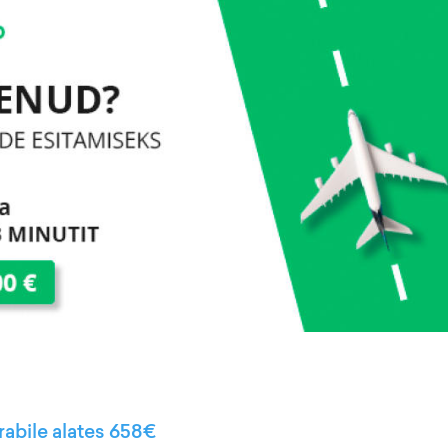
rabile alates 658€