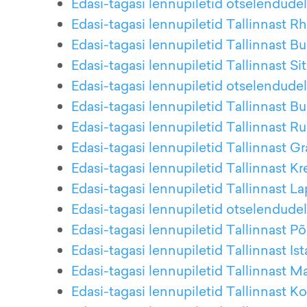
Edasi-tagasi lennupiletid otselendudele
Edasi-tagasi lennupiletid Tallinnast R
Edasi-tagasi lennupiletid Tallinnast B
Edasi-tagasi lennupiletid Tallinnast Sit
Edasi-tagasi lennupiletid otselendudel
Edasi-tagasi lennupiletid Tallinnast Bu
Edasi-tagasi lennupiletid Tallinnast 
Edasi-tagasi lennupiletid Tallinnast G
Edasi-tagasi lennupiletid Tallinnast K
Edasi-tagasi lennupiletid Tallinnast L
Edasi-tagasi lennupiletid otselendude
Edasi-tagasi lennupiletid Tallinnast 
Edasi-tagasi lennupiletid Tallinnast Is
Edasi-tagasi lennupiletid Tallinnast Ma
Edasi-tagasi lennupiletid Tallinnast 