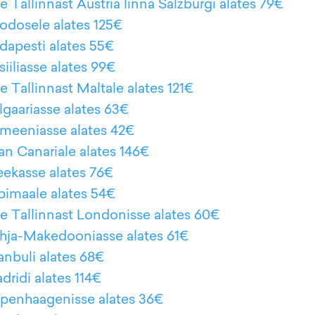
 Tallinnast Austria linna Salzburgi alates 79€
hodosele alates 125€
udapesti alates 55€
siiliasse alates 99€
e Tallinnast Maltale alates 121€
lgaariasse alates 63€
Rumeeniasse alates 42€
ran Canariale alates 146€
reekasse alates 76€
apimaale alates 54€
le Tallinnast Londonisse alates 60€
Põhja-Makedooniasse alates 61€
tanbuli alates 68€
dridi alates 114€
Kopenhaagenisse alates 36€