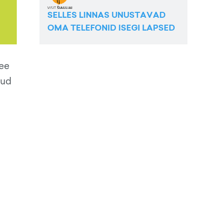
SELLES LINNAS UNUSTAVAD
OMA TELEFONID ISEGI LAPSED
see
dud