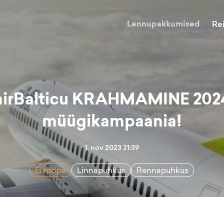
Lennupakkumised
Re
airBalticu KRAHMAMINE 202
müügikampaania!
1. nov 2023 21:39
Euroopa
Linnapuhkus
Rannapuhkus