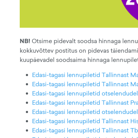
NB!
Otsime pidevalt soodsa hinnaga lennup
kokkuvõttev postitus on pidevas täiendamis
kuupäevadel soodsaima hinnaga lennupilet
Edasi-tagasi lennupiletid Tallinnast M
Edasi-tagasi lennupiletid Tallinnast M
Edasi-tagasi lennupiletid otselendude
Edasi-tagasi lennupiletid Tallinnast P
Edasi-tagasi lennupiletid otselendudele
Edasi-tagasi lennupiletid Tallinnast Hi
Edasi-tagasi lennupiletid Tallinnast Tbi