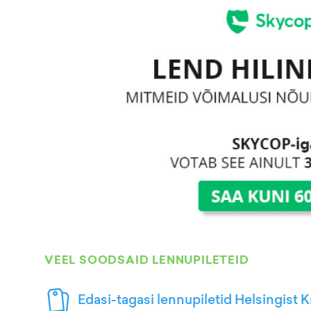
VEEL SOODSAID LENNUPILETEID
Edasi-tagasi lennupiletid Helsingist K