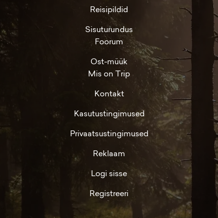
Reisipildid
Sisuturundus
Foorum
Ost-müük
Mis on Trip
Kontakt
Kasutustingimused
Privaatsustingimused
Reklaam
Logi sisse
Registreeri