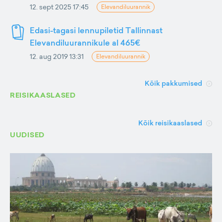
12. sept 2025 17:45
Elevandiluurannik
Edasi-tagasi lennupiletid Tallinnast
Elevandiluurannikule al 465€
12. aug 2019 13:31
Elevandiluurannik
Kõik pakkumised
REISIKAASLASED
Kõik reisikaaslased
UUDISED