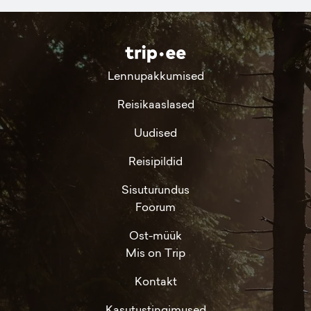
Lennupakkumised
Reisikaaslased
Uudised
Reisipildid
Sisuturundus
Foorum
Ost-müük
Mis on Trip
Kontakt
Kasutustingimused