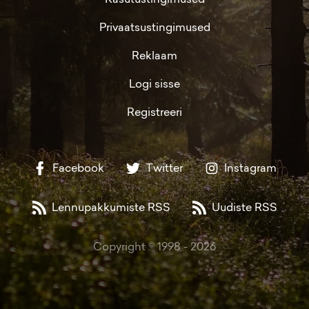
Privaatsustingimused
Reklaam
Logi sisse
Registreeri
Facebook
Twitter
Instagram
Lennupakkumiste RSS
Uudiste RSS
Copyright © 1998 -
2026