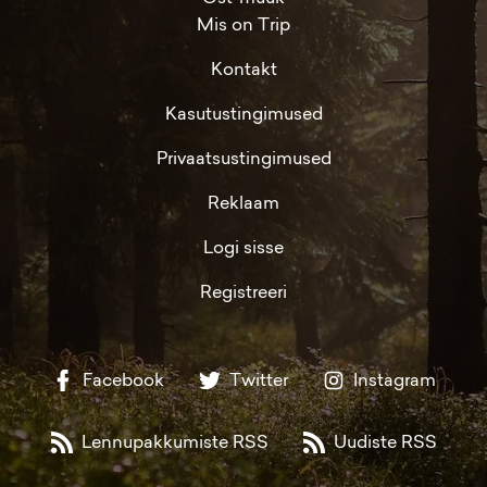
Mis on Trip
Kontakt
Kasutustingimused
Privaatsustingimused
Reklaam
Logi sisse
Registreeri
Facebook
Twitter
Instagram
Lennupakkumiste RSS
Uudiste RSS