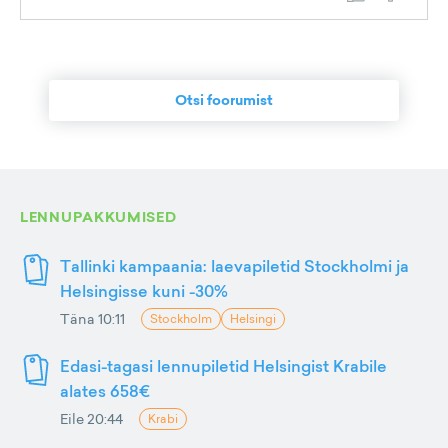
Otsi foorumist
LENNUPAKKUMISED
Tallinki kampaania: laevapiletid Stockholmi ja
Helsingisse kuni -30%
Täna 10:11
Stockholm
Helsingi
Edasi-tagasi lennupiletid Helsingist Krabile
alates 658€
Eile 20:44
Krabi