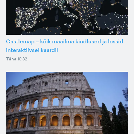
Castlemap – kõik maailma kindlused ja lossid
interaktiivsel kaardil
Täna 10:32