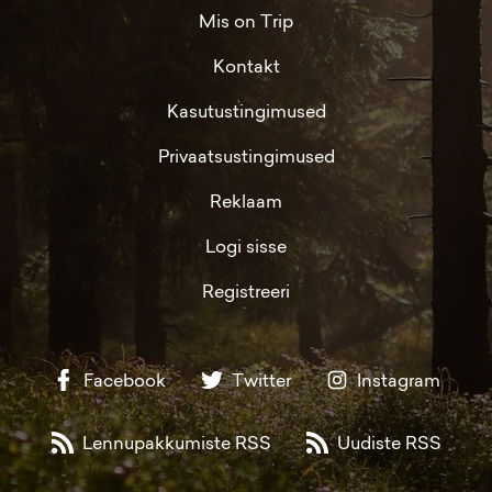
Mis on Trip
Kontakt
Kasutustingimused
Privaatsustingimused
Reklaam
Logi sisse
Registreeri
Facebook
Twitter
Instagram
Lennupakkumiste RSS
Uudiste RSS