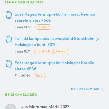
LENNUPAKKUMISED
Edasi-tagasi lennupiletid Tallinnast Réunioni
saarele alates 766€
Täna 14:55
Reunion
Tallinki kampaania: laevapiletid Stockholmi ja
Helsingisse kuni -30%
Täna 10:11
Stockholm
Helsingi
Edasi-tagasi lennupiletid Helsingist Krabile
alates 658€
Eile 20:44
Krabi
Kõik pakkumised
REISIKAASLASED
Uus-Meremaa Märts 2027