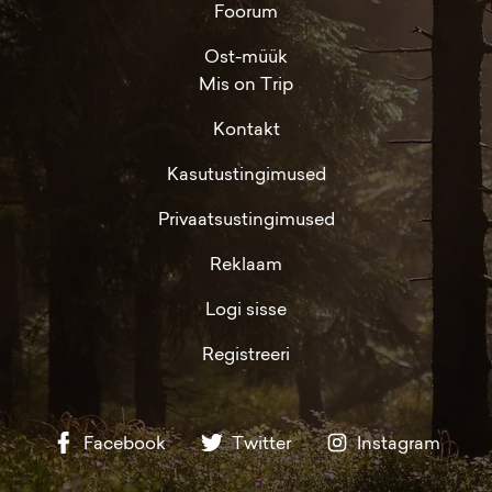
Foorum
Ost-müük
Mis on Trip
Kontakt
Kasutustingimused
Privaatsustingimused
Reklaam
Logi sisse
Registreeri
Facebook
Twitter
Instagram