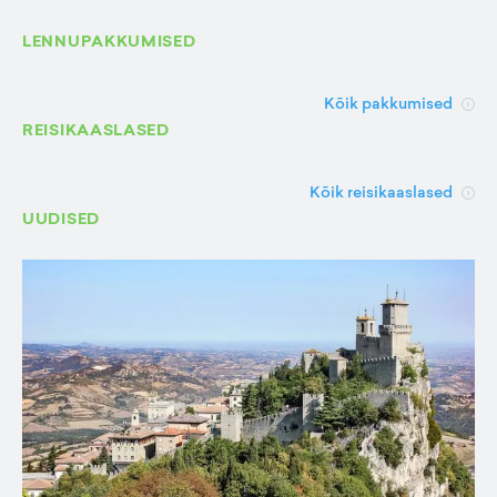
LENNUPAKKUMISED
Kõik pakkumised
REISIKAASLASED
Kõik reisikaaslased
UUDISED