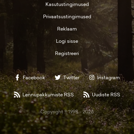
Kasutustingimused
Privaatsustingimused
Reklaam
Logi sisse
Registreeri
Facebook
Twitter
Instagram
Lennupakkumiste RSS
Uudiste RSS
Copyright © 1998 -
2026