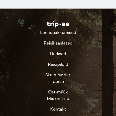
Lennupakkumised
Reisikaaslased
Uudised
Reisipildid
Sisuturundus
Foorum
Ost-müük
Mis on Trip
Kontakt