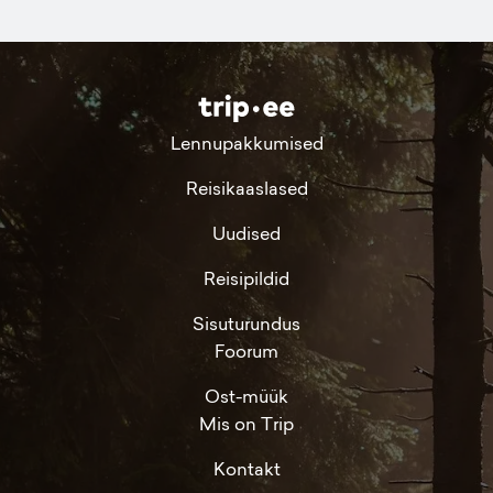
Lennupakkumised
Reisikaaslased
Uudised
Reisipildid
Sisuturundus
Foorum
Ost-müük
Mis on Trip
Kontakt