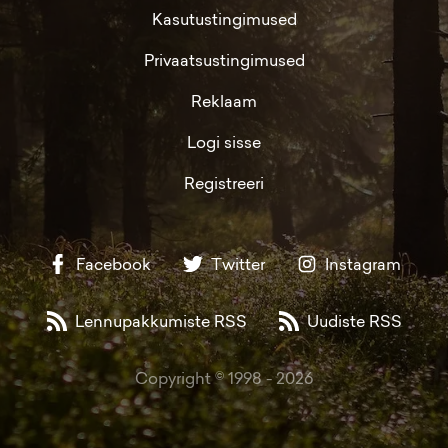
Kasutustingimused
Privaatsustingimused
Reklaam
Logi sisse
Registreeri
Facebook
Twitter
Instagram
Lennupakkumiste RSS
Uudiste RSS
Copyright © 1998 -
2026