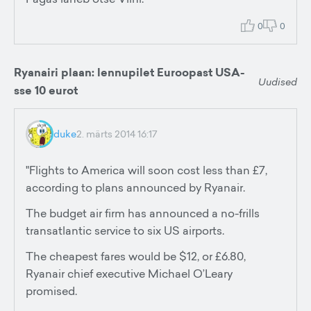
0
0
Ryanairi plaan: lennupilet Euroopast USA-
Uudised
sse 10 eurot
duke
2. märts 2014 16:17
"Flights to America will soon cost less than £7,
according to plans announced by Ryanair.
The budget air firm has announced a no-frills
transatlantic service to six US airports.
The cheapest fares would be $12, or £6.80,
Ryanair chief executive Michael O’Leary
promised.