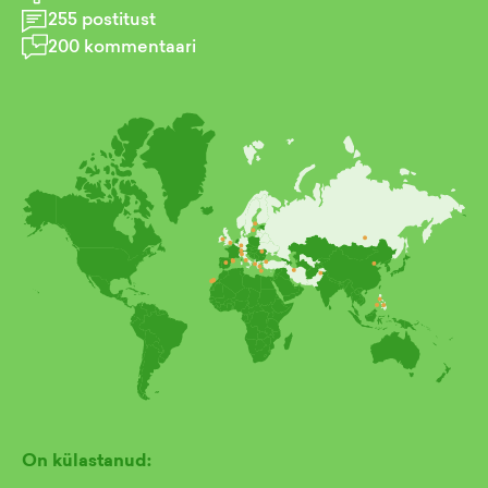
255
postitust
200
kommentaari
On külastanud: