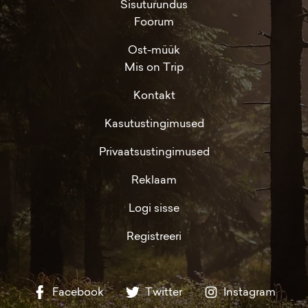
Sisuturundus
Foorum
Ost-müük
Mis on Trip
Kontakt
Kasutustingimused
Privaatsustingimused
Reklaam
Logi sisse
Registreeri
Facebook
Twitter
Instagram