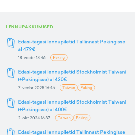
LENNUPAKKUMISED
Edasi-tagasi lennupiletid Tallinnast Pekingisse
al 479€
18. veebr 13:46
Peking
Edasi-tagasi lennupiletid Stockholmist Taiwani
(+Pekingisse) al 420€
7. veebr 2025 16:46
Taiwan
Peking
Edasi-tagasi lennupiletid Stockholmist Taiwani
(+Pekingisse) al 400€
2. okt 2024 16:37
Taiwan
Peking
Edasi-tagasi lennupiletid Tallinnast Pekingisse