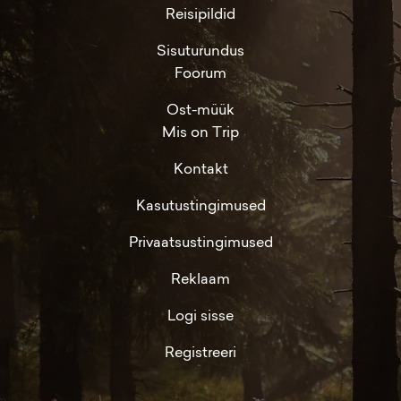
Reisipildid
Sisuturundus
Foorum
Ost-müük
Mis on Trip
Kontakt
Kasutustingimused
Privaatsustingimused
Reklaam
Logi sisse
Registreeri