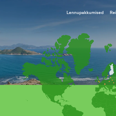
Lennupakkumised
Re