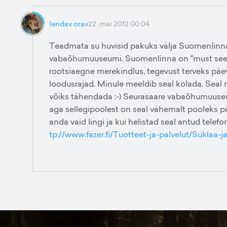
lendav orav
22. mai 2012 00:04
Teadmata su huvisid pakuks välja Suomenlinna
vabaõhumuuseumi. Suomenlinna on "must see
rootsiaegne merekindlus, tegevust terveks päeva
loodusrajad. Minule meeldib seal kolada. Sea
võiks tähendada :-) Seurasaare vabaõhumuuseu
aga sellegipoolest on seal vähemalt pooleks pä
anda vaid lingi ja kui helistad seal antud tele
tp://www.fazer.fi/Tuotteet-ja-palvelut/Suklaa-ja