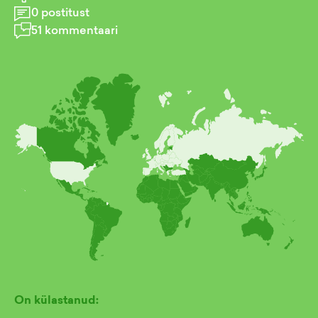
0
postitust
51
kommentaari
On külastanud: