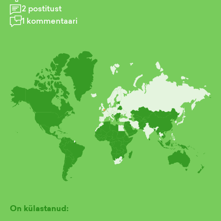
2
postitust
1
kommentaari
On külastanud: