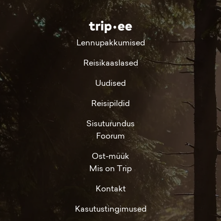
Lennupakkumised
Reisikaaslased
Uudised
Reisipildid
Sisuturundus
Foorum
Ost-müük
Mis on Trip
Kontakt
Kasutustingimused