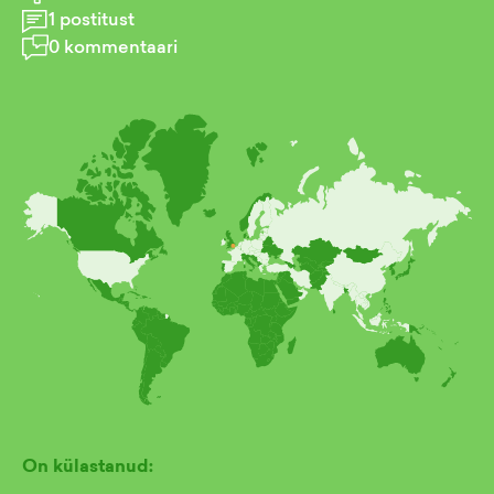
1
postitust
0
kommentaari
On külastanud: