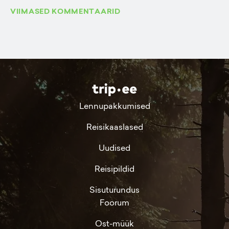
VIIMASED KOMMENTAARID
Lennupakkumised
Reisikaaslased
Uudised
Reisipildid
Sisuturundus
Foorum
Ost-müük