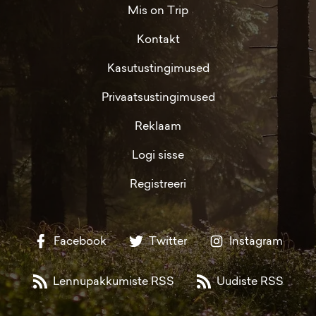
Mis on Trip
Kontakt
Kasutustingimused
Privaatsustingimused
Reklaam
Logi sisse
Registreeri
Facebook
Twitter
Instagram
Lennupakkumiste RSS
Uudiste RSS