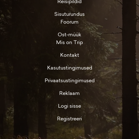
Reisipildid
Sisuturundus
Foorum
Ost-müük
Mis on Trip
Kontakt
Kasutustingimused
Privaatsustingimused
Reklaam
Logi sisse
Registreeri