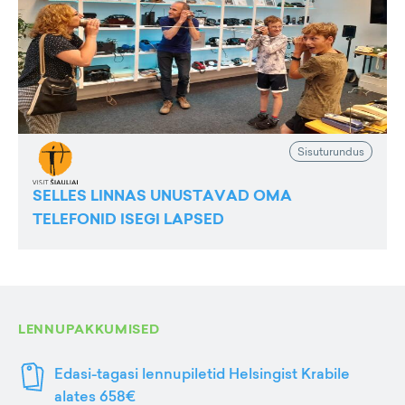
Sisuturundus
SELLES LINNAS UNUSTAVAD OMA
TELEFONID ISEGI LAPSED
LENNUPAKKUMISED
Edasi-tagasi lennupiletid Helsingist Krabile
alates 658€