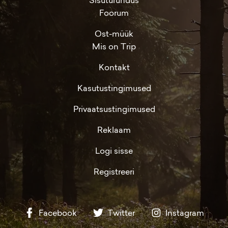
Foorum
Ost-müük
Mis on Trip
Kontakt
Kasutustingimused
Privaatsustingimused
Reklaam
Logi sisse
Registreeri
Facebook
Twitter
Instagram