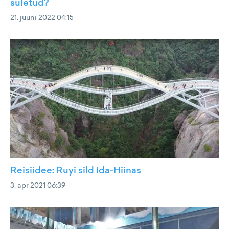
suletud?
21. juuni 2022 04:15
Reisiidee: Ruyi sild Ida-Hiinas
3. apr 2021 06:39