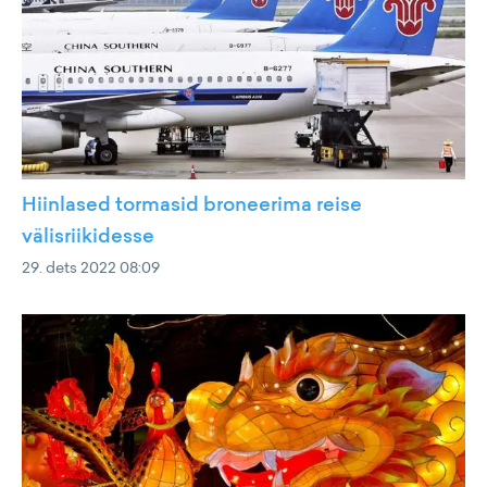
Hiinlased tormasid broneerima reise
välisriikidesse
29. dets 2022 08:09