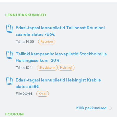
LENNUPAKKUMISED
Edasi-tagasi lennupiletid Tallinnast Réunioni
saarele alates 766€
Täna 14:55
Reunion
Tallinki kampaania: laevapiletid Stockholmi ja
Helsingisse kuni -30%
Täna 10:11
Stockholm
Helsingi
Edasi-tagasi lennupiletid Helsingist Krabile
alates 658€
Eile 20:44
Krabi
Kõik pakkumised
FOORUM