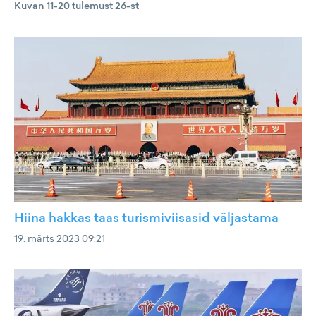
Kuvan 11-20 tulemust 26-st
Hiina hakkas taas turismiviisasid väljastama
19. märts 2023 09:21