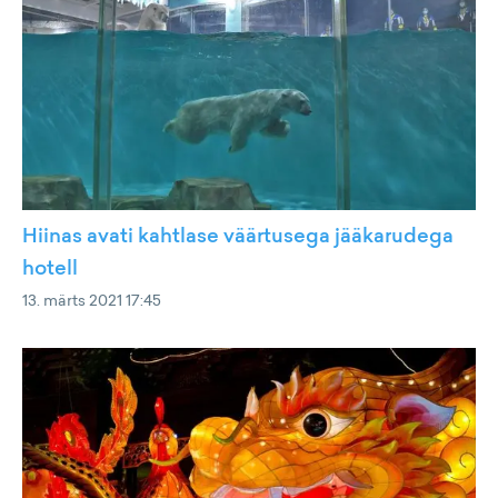
Hiinas avati kahtlase väärtusega jääkarudega
hotell
13. märts 2021 17:45