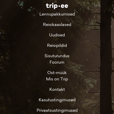
Lennupakkumised
Reisikaaslased
Uudised
Reisipildid
Sisuturundus
Foorum
Ost-müük
Mis on Trip
Kontakt
Kasutustingimused
Privaatsustingimused