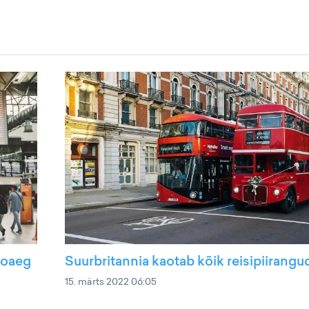
ooaeg
Suurbritannia kaotab kõik reisipiirangu
15. märts 2022 06:05