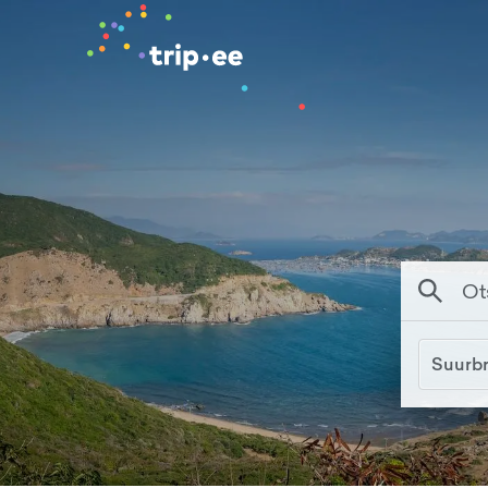
Suurbr