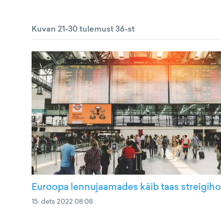
Kuvan 21-30 tulemust 36-st
Euroopa lennujaamades käib taas streigih
15. dets 2022 08:08