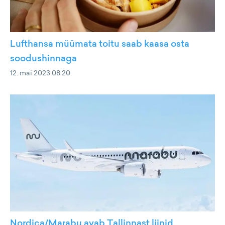
Lufthansa müümata toitu saab kaasa osta
soodushinnaga
12. mai 2023 08:20
Nordica/Marabu avab Tallinnast liinid