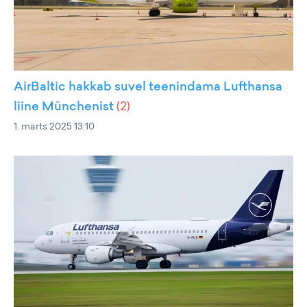
AirBaltic hakkab suvel teenindama Lufthansa
liine Münchenist
(
2
)
1. märts 2025 13:10