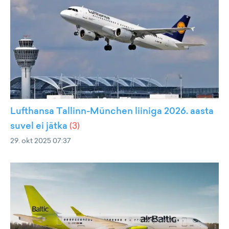
Lufthansa Tallinn-München liiniga 2026. aasta
suvel ei jätka
(
3
)
29. okt 2025 07:37