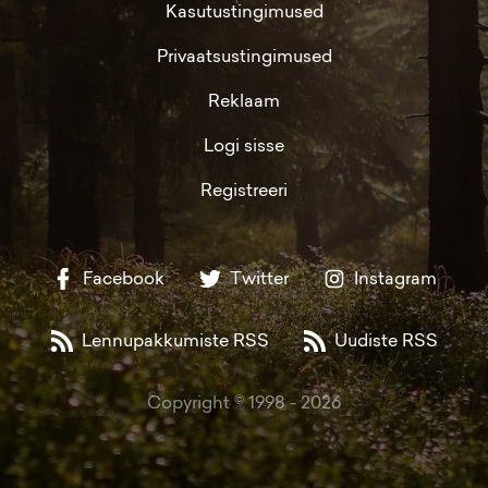
Kasutustingimused
Privaatsustingimused
Reklaam
Logi sisse
Registreeri
Facebook
Twitter
Instagram
Lennupakkumiste RSS
Uudiste RSS
Copyright © 1998 -
2026