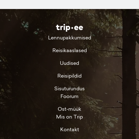
Lennupakkumised
Reisikaaslased
Uudised
Reisipildid
Sisuturundus
Foorum
Ost-müük
Mis on Trip
Kontakt