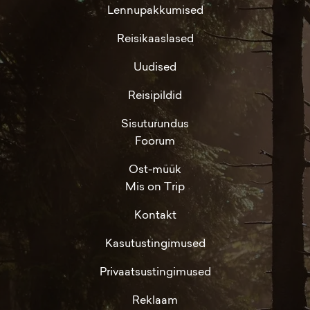
Lennupakkumised
Reisikaaslased
Uudised
Reisipildid
Sisuturundus
Foorum
Ost-müük
Mis on Trip
Kontakt
Kasutustingimused
Privaatsustingimused
Reklaam