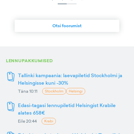
Otsi foorumist
LENNUPAKKUMISED
Tallinki kampaania: laevapiletid Stockholmi ja
Helsingisse kuni -30%
Täna 10:11
Stockholm
Helsingi
Edasi-tagasi lennupiletid Helsingist Krabile
alates 658€
Eile 20:44
Krabi