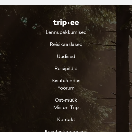
Lennupakkumised
Reisikaaslased
Uudised
Reisipildid
Sisuturundus
Foorum
Ost-müük
Mis on Trip
Kontakt
Kasutustingimused