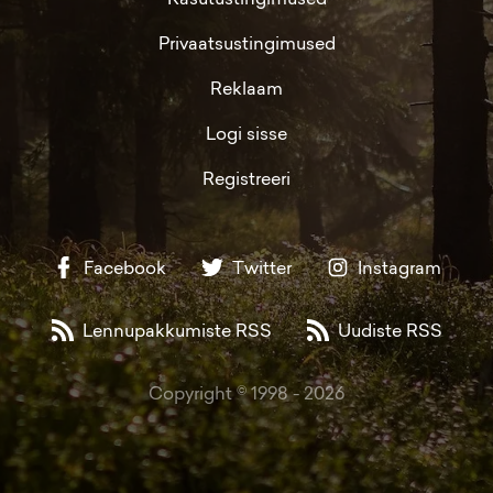
Privaatsustingimused
Reklaam
Logi sisse
Registreeri
Facebook
Twitter
Instagram
Lennupakkumiste RSS
Uudiste RSS
Copyright © 1998 -
2026