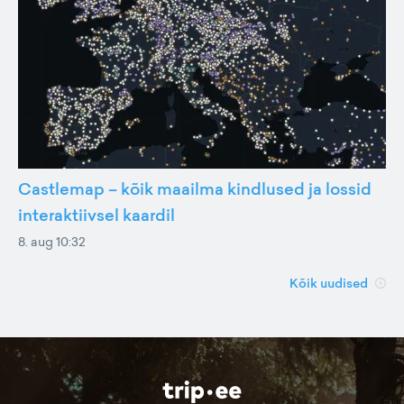
Castlemap – kõik maailma kindlused ja lossid
interaktiivsel kaardil
8. aug 10:32
Kõik uudised