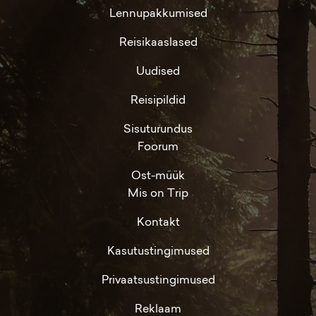
Lennupakkumised
Reisikaaslased
Uudised
Reisipildid
Sisuturundus
Foorum
Ost-müük
Mis on Trip
Kontakt
Kasutustingimused
Privaatsustingimused
Reklaam