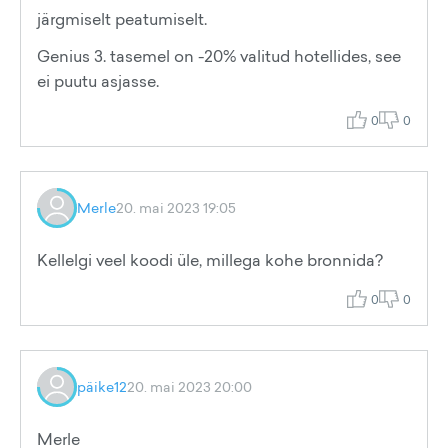
järgmiselt peatumiselt.
Genius 3. tasemel on -20% valitud hotellides, see
ei puutu asjasse.
0
0
Merle
20. mai 2023 19:05
Kellelgi veel koodi üle, millega kohe bronnida?
0
0
päike12
20. mai 2023 20:00
Merle