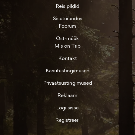
Reisipildid
Sisuturundus
Foorum
Ost-müük
Mis on Trip
Kontakt
Kasutustingimused
Privaatsustingimused
Reklaam
Logi sisse
Registreeri