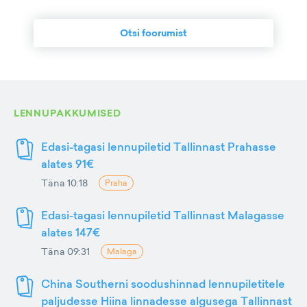
Otsi foorumist
LENNUPAKKUMISED
Edasi-tagasi lennupiletid Tallinnast Prahasse
alates 91€
Täna 10:18
Praha
Edasi-tagasi lennupiletid Tallinnast Malagasse
alates 147€
Täna 09:31
Malaga
China Southerni soodushinnad lennupiletitele
paljudesse Hiina linnadesse algusega Tallinnast