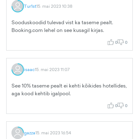
Tur1st
15. mai 2023 10:38
Sooduskoodid tulevad vist ka taseme pealt.
Booking.com lehel on see kusagil kirjas.
0
0
isaac
15. mai 2023 11:07
See 10% taseme pealt ei kehti kõikides hotellides,
aga kood kehtib igalpool.
0
0
gazza
15. mai 2023 16:54