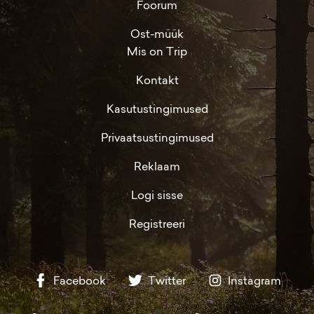
Foorum
Ost-müük
Mis on Trip
Kontakt
Kasutustingimused
Privaatsustingimused
Reklaam
Logi sisse
Registreeri
Facebook
Twitter
Instagram