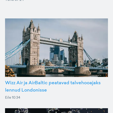
Wizz Air ja AirBaltic peatavad talvehooajaks
lennud Londonisse
Eile 10:34