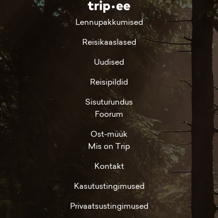
Lennupakkumised
Reisikaaslased
Uudised
Reisipildid
Sisuturundus
Foorum
Ost-müük
Mis on Trip
Kontakt
Kasutustingimused
Privaatsustingimused