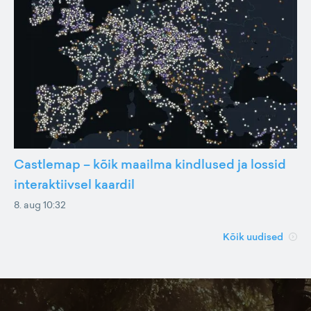
Castlemap – kõik maailma kindlused ja lossid
interaktiivsel kaardil
8. aug 10:32
Kõik uudised