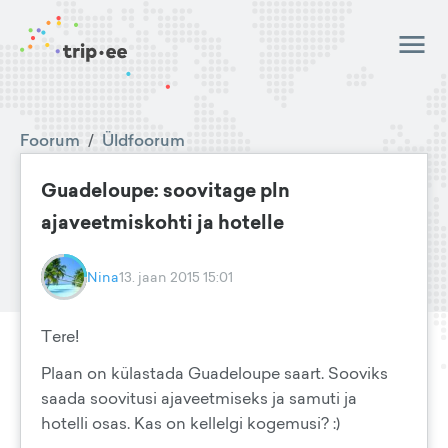
Foorum
/
Üldfoorum
Guadeloupe: soovitage pln
ajaveetmiskohti ja hotelle
Nina
13. jaan 2015 15:01
Tere!
Plaan on külastada Guadeloupe saart. Sooviks
saada soovitusi ajaveetmiseks ja samuti ja
hotelli osas. Kas on kellelgi kogemusi? :)