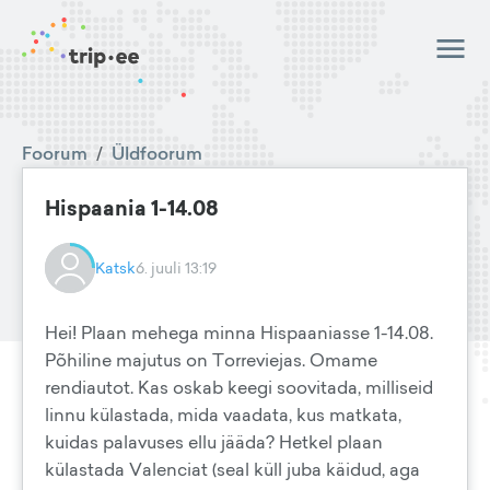
Foorum
/
Üldfoorum
Hispaania 1-14.08
Katsk
6. juuli 13:19
Hei! Plaan mehega minna Hispaaniasse 1-14.08.
Põhiline majutus on Torreviejas. Omame
rendiautot. Kas oskab keegi soovitada, milliseid
linnu külastada, mida vaadata, kus matkata,
kuidas palavuses ellu jääda? Hetkel plaan
külastada Valenciat (seal küll juba käidud, aga