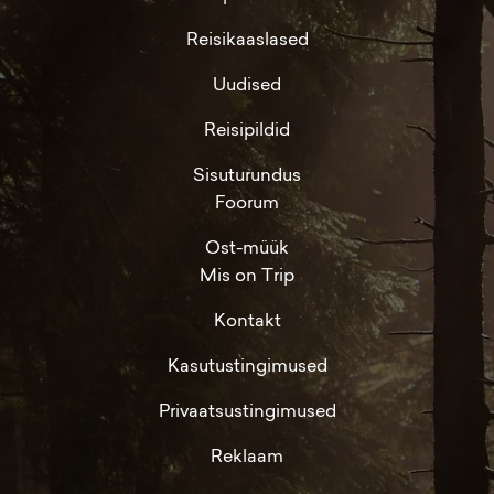
Reisikaaslased
Uudised
Reisipildid
Sisuturundus
Foorum
Ost-müük
Mis on Trip
Kontakt
Kasutustingimused
Privaatsustingimused
Reklaam