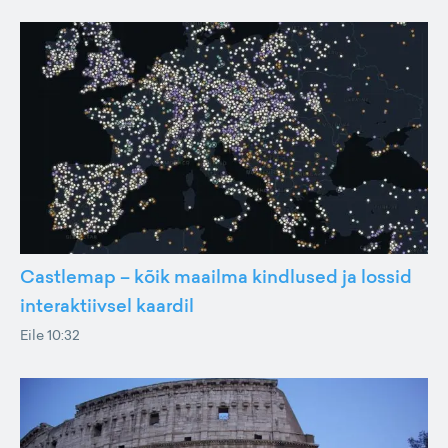
Castlemap – kõik maailma kindlused ja lossid
interaktiivsel kaardil
Eile 10:32