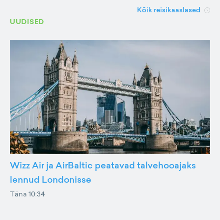
Kõik reisikaaslased
UUDISED
Wizz Air ja AirBaltic peatavad talvehooajaks
lennud Londonisse
Täna 10:34